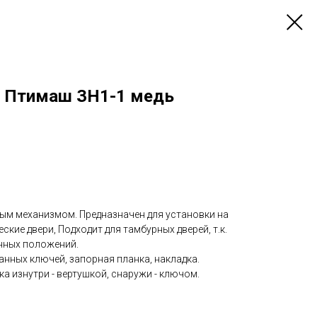
й Птимаш ЗН1-1 медь
ым механизмом. Предназначен для установки на
ские двери, Подходит для тамбурных дверей, т.к.
нных положений.
нных ключей, запорная планка, накладка.
а изнутри - вертушкой, снаружи - ключом.