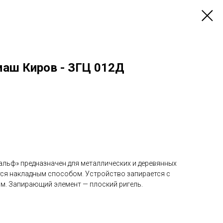
аш Киров - ЗГЦ 012Д
альф» предназначен для металлических и деревянных
тся накладным способом. Устройство запирается с
м. Запирающий элемент — плоский ригель.