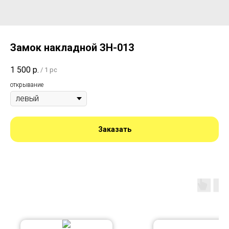
Замок накладной ЗН-013
1 500
р.
/
1 pc
открывание
Заказать