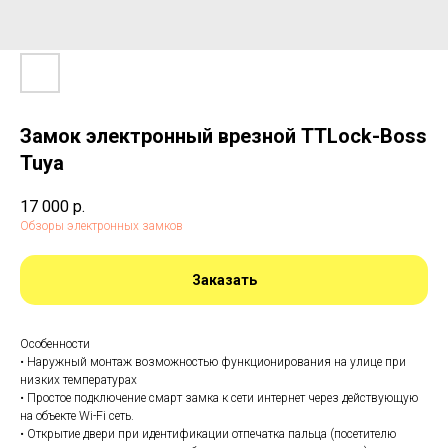
Замок электронный врезной TTLock-Boss
Tuya
17 000
р.
Обзоры электронных замков
Заказать
Особенности
• Наружный монтаж возможностью функционирования на улице при
низких температурах
• Простое подключение смарт замка к сети интернет через действующую
на объекте Wi-Fi сеть.
• Открытие двери при идентификации отпечатка пальца (посетителю